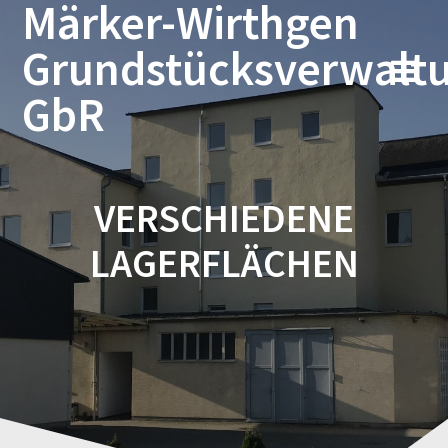
Märker-Wirthgen
Zum
Inhalt
Grundstücksverwalt
springen
GbR
VERSCHIEDENE
LAGERFLÄCHEN